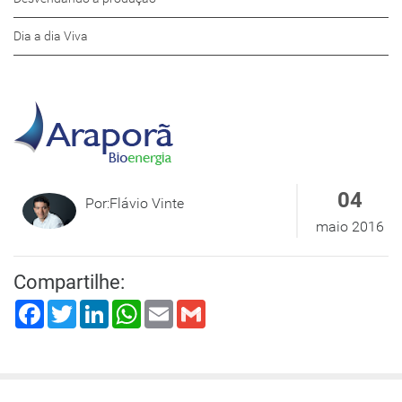
Dia a dia Viva
04
Por:Flávio Vinte
maio 2016
Compartilhe:
Facebook
Twitter
LinkedIn
WhatsApp
Email
Gmail